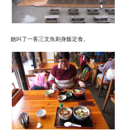
她叫了一客三文魚刺身飯定食。