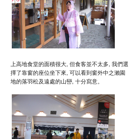
上高地食堂的面積很大, 但食客並不太多, 我們選
擇了靠窗的座位坐下來, 可以看到窗外中之瀨園
地的落羽松及遠處的山巒, 十分寫意。