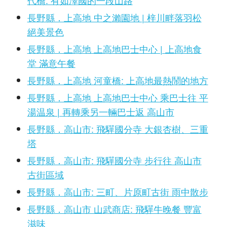
長野縣．上高地 中之瀨園地 | 梓川畔落羽松
絕美景色
長野縣．上高地 上高地巴士中心 | 上高地食
堂 滿意午餐
長野縣．上高地 河童橋: 上高地最熱鬧的地方
長野縣．上高地 上高地巴士中心 乘巴士往 平
湯温泉 | 再轉乘另一輛巴士返 高山市
長野縣．高山市: 飛驒國分寺 大銀杏樹、三重
塔
長野縣．高山市: 飛驒國分寺 步行往 高山市
古街區域
長野縣．高山市: 三町、片原町古街 雨中散步
長野縣．高山市 山武商店: 飛驒牛晚餐 豐富
滋味