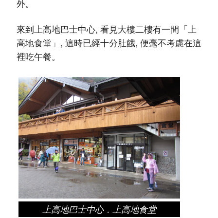
外。
來到上高地巴士中心, 看見大樓二樓有一間「上
高地食堂」, 這時已經十分肚餓, 便毫不考慮在這
裡吃午餐。
上高地巴士中心．上高地食堂