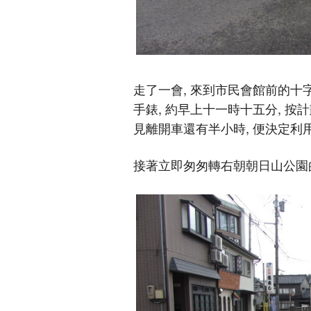
走了一會, 來到市民會館前的十字
手錶, 約早上十一時十五分, 按計
見離開車還有半小時, 便決定
接著立即匆匆轉右朝朝日山公園