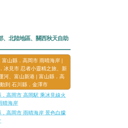
部、北陸地區、關西秋天自助
: 富山縣．高岡市 雨晴海岸 |
．冰見市 忍者小靈精之旅、新
運河、富山新港 | 富山縣．高
移動到 石川縣．金澤市
．高岡市 高岡駅 乘冰見線火
雨晴海岸
．高岡市 雨晴海岸 景色白朦
片