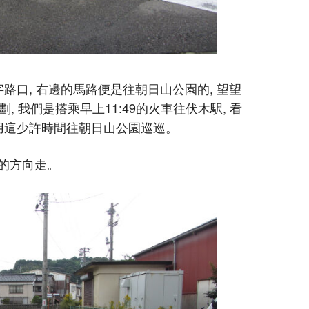
路口, 右邊的馬路便是往朝日山公園的, 望望
劃, 我們是搭乘早上11:49的火車往伏木駅, 看
利用這少許時間往朝日山公園巡巡。
的方向走。