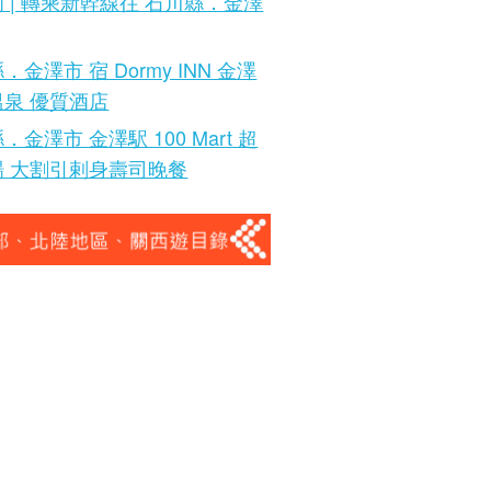
 | 轉乘新幹線往 石川縣．金澤
．金澤市 宿 Dormy INN 金澤
溫泉 優質酒店
．金澤市 金澤駅 100 Mart 超
場 大割引剌身壽司晚餐