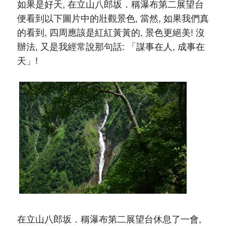
如果是好天, 在立山八郎坂．稱瀑布第二展望台
便看到以下圖片中的壯觀景色, 當然, 如果我們真
的看到, 四周應該是紅紅黃黃的, 景色更絕美! 沒
辦法, 又是我經常說那句話: 「謀事在人, 成事在
天」!
在立山八郎坂．稱瀑布第二展望台休息了一會,