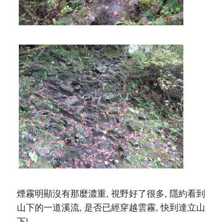
煙霧明顯沒有那麼濃重, 視野好了很多, 隱約看到
山下的一道溪流, 是否已經穿越雲霧, 快到達立山
下!