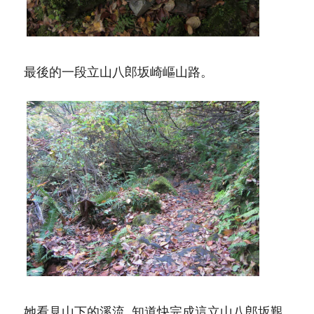
最後的一段立山八郎坂崎嶇山路。
她看見山下的溪流, 知道快完成這立山八郎坂艱