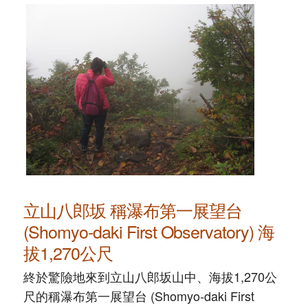
立山八郎坂 稱瀑布第一展望台
(Shomyo-daki First Observatory) 海
拔1,270公尺
終於驚險地來到立山八郎坂山中、海拔1,270公
尺的稱瀑布第一展望台 (Shomyo-daki First