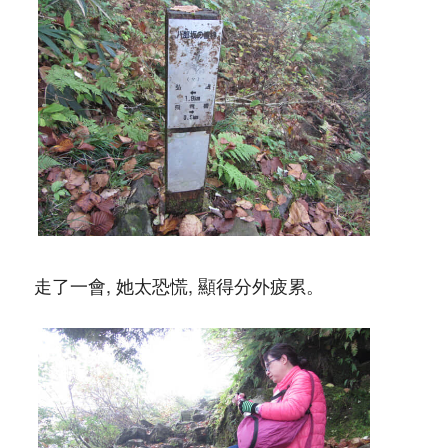
走了一會, 她太恐慌, 顯得分外疲累。