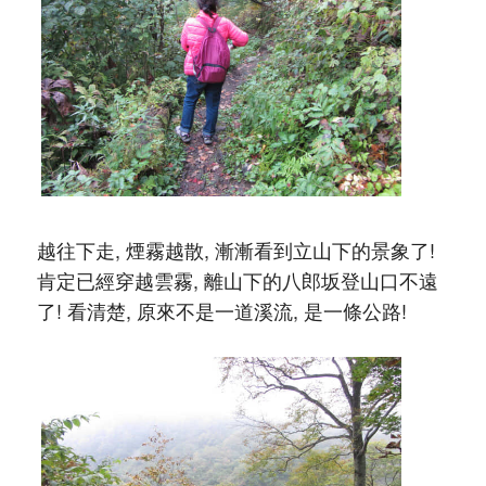
越往下走, 煙霧越散, 漸漸看到立山下的景象了!
肯定已經穿越雲霧, 離山下的八郎坂登山口不遠
了! 看清楚, 原來不是一道溪流, 是一條公路!