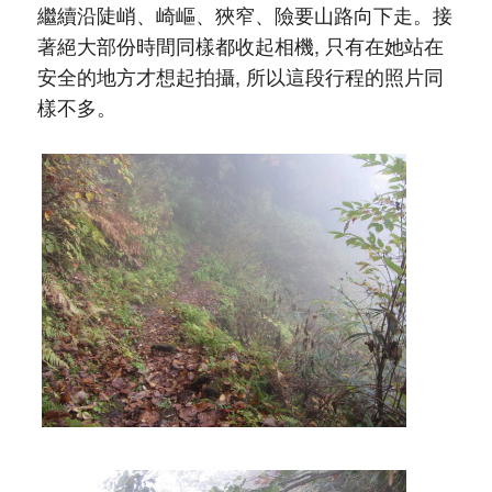
繼續沿陡峭、崎嶇、狹窄、險要山路向下走。接
著絕大部份時間同樣都收起相機, 只有在她站在
安全的地方才想起拍攝, 所以這段行程的照片同
樣不多。