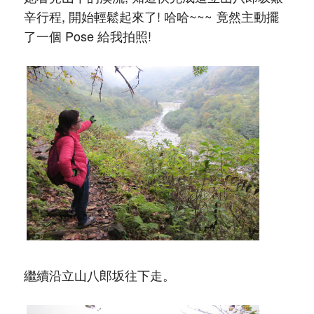
辛行程, 開始輕鬆起來了! 哈哈~~~ 竟然主動擺
了一個 Pose 給我拍照!
繼續沿立山八郎坂往下走。