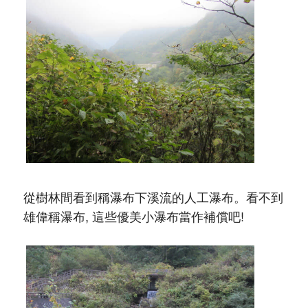
從樹林間看到稱瀑布下溪流的人工瀑布。看不到
雄偉稱瀑布, 這些優美小瀑布當作補償吧!