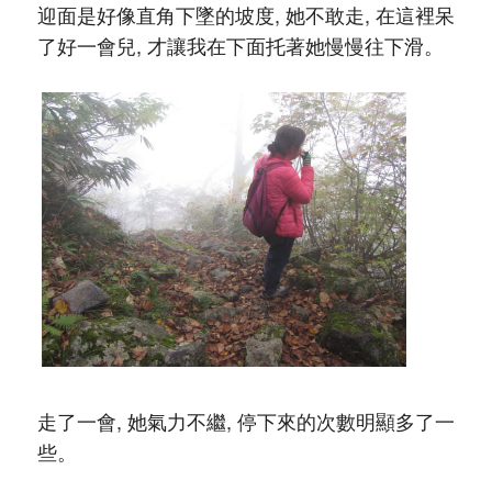
迎面是好像直角下墜的坡度, 她不敢走, 在這裡呆
了好一會兒, 才讓我在下面托著她慢慢往下滑。
走了一會, 她氣力不繼, 停下來的次數明顯多了一
些。