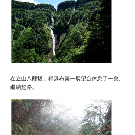
在立山八郎坂．稱瀑布第一展望台休息了一會,
繼續趕路。