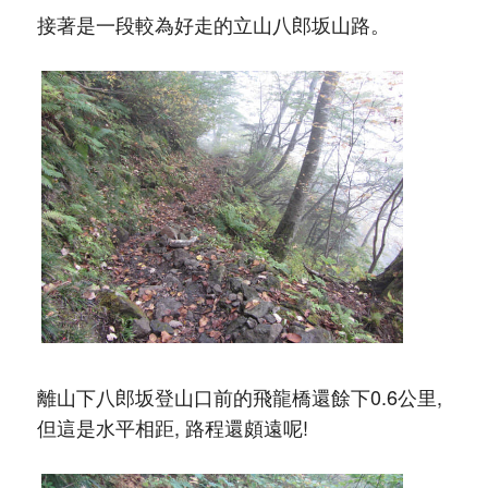
接著是一段較為好走的立山八郎坂山路。
離山下八郎坂登山口前的飛龍橋還餘下0.6公里,
但這是水平相距, 路程還頗遠呢!