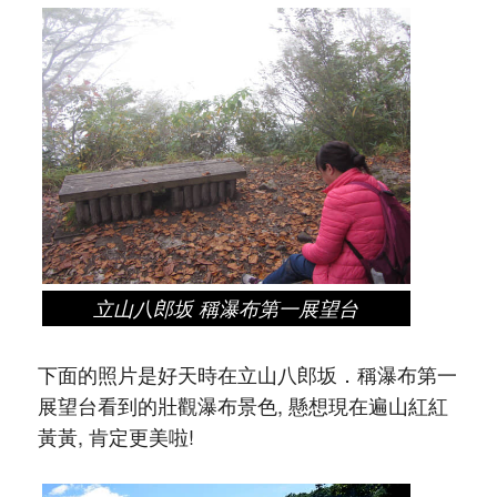
立山八郎坂 稱瀑布第一展望台
下面的照片是好天時在立山八郎坂．稱瀑布第一
展望台看到的壯觀瀑布景色, 懸想現在遍山紅紅
黃黃, 肯定更美啦!