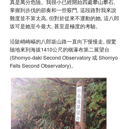
真是萬分危險。我很小已經開始四處攀山攀石,
掌握到步伐的節奏和一些竅門, 這段路對我來說
難度並不算太高, 但對於從來不運動的她, 這八郎
坂可是她至今最大, 甚至是極度的考驗。
沿陡峭崎嶇的八郎坂山路一直向下慢慢走, 很驚
險地來到海拔1410公尺的稱瀑布第二展望台
(Shomyo-daki Second Observatory 或 Shomyo
Falls Second Observatory)。