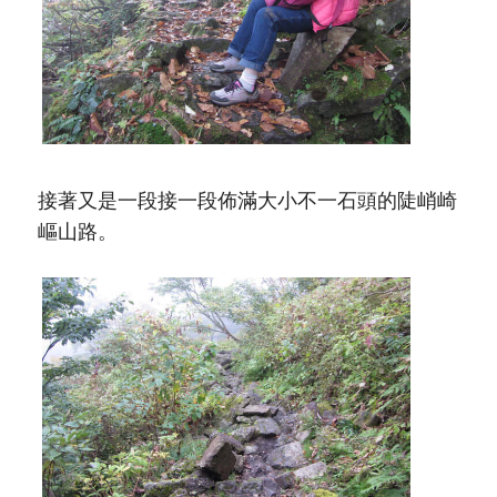
接著又是一段接一段佈滿大小不一石頭的陡峭崎
嶇山路。