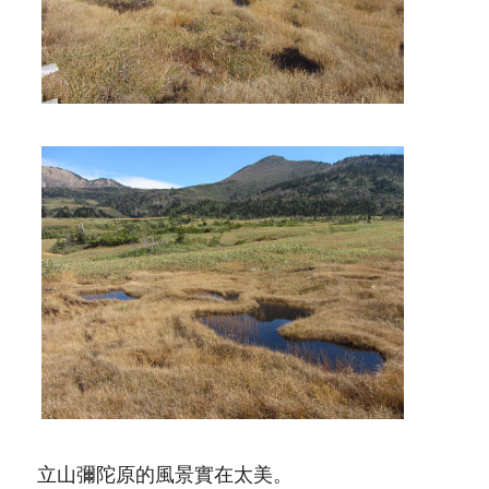
立山彌陀原的風景實在太美。