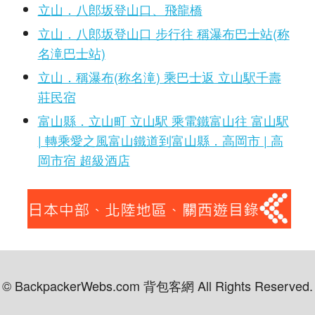
立山．八郎坂登山口、飛龍橋
立山．八郎坂登山口 步行往 稱瀑布巴士站(称
名滝巴士站)
立山．稱瀑布(称名滝) 乘巴士返 立山駅千壽
莊民宿
富山縣．立山町 立山駅 乘電鐵富山往 富山駅
| 轉乘愛之風富山鐵道到富山縣．高岡市 | 高
岡市宿 超級酒店
© BackpackerWebs.com 背包客網 All Rights Reserved.