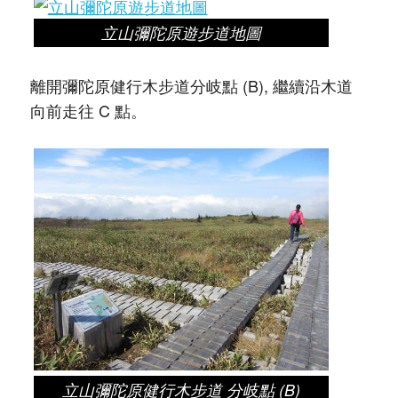
立山彌陀原遊步道地圖
離開彌陀原健行木步道分岐點 (B), 繼續沿木道
向前走往 C 點。
立山彌陀原健行木步道 分岐點 (B)